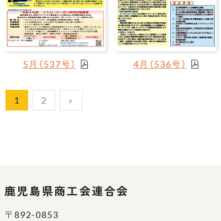
5月（537号）
4月（536号）
1
2
»
鹿児島県商工会連合会
〒892-0853