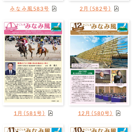
みなみ風583号
2月（582号）
1月（581号）
12月（580号）