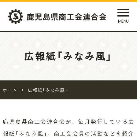
MENU
鹿児島県
商工会連
広報紙「みなみ風」
合会
ホーム
広報紙「みなみ風」
鹿児島県商工会連合会が、毎月発行している広
報紙「みなみ風」。
商工会会員の活動などを紹介