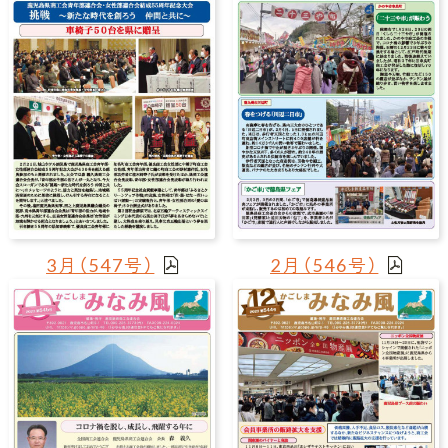
3月（547号）
2月（546号）