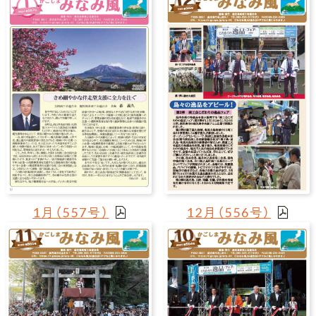
1月（557号）
12月（556号）