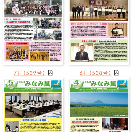
7月（539号）
6月（538号）