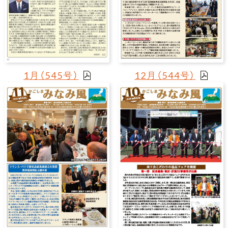
1月（545号）
12月（544号）