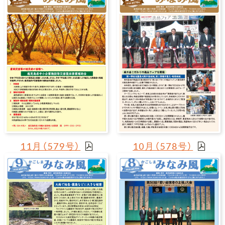
11月（579号）
10月（578号）