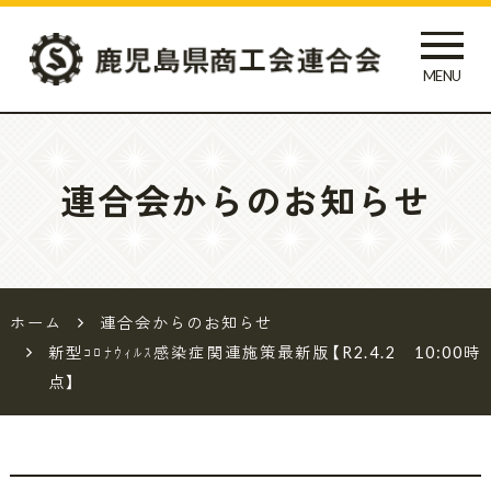
MENU
鹿児島県
商工会連
連合会からのお知らせ
合会
ホーム
連合会からのお知らせ
新型ｺﾛﾅｳｨﾙｽ感染症関連施策最新版【R2.4.2 10:00時
点】