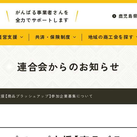
がんばる事業者さんを
鹿児島
全力でサポートします
経営支援
共済・保険制度
地域の商工会を探す
連合会からのお知らせ
援【商品ブラッシュアップ】参加企業募集について