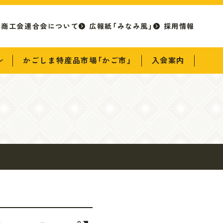
県商工会連合会について
広報紙「みなみ風」
採用情報
かごしま特産品市場「かご市」
入会案内