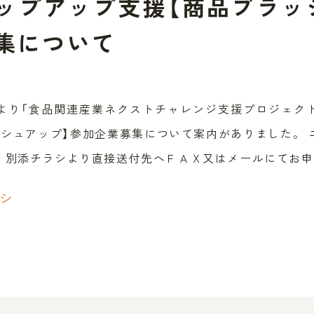
ップアップ支援【商品ブラッ
集について
より「食品関連産業ネクストチャレンジ支援プロジェク
ッシュアップ】参加企業募集について案内がありました。 
，別添チラシより直接送付先へＦＡＸ又はメールにてお申
シ