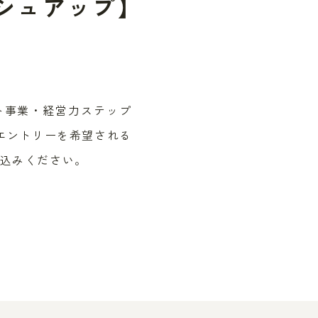
シュアップ】
ト事業・経営力ステップ
エントリーを希望される
込みください。