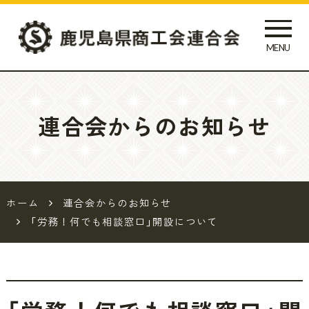
MENU
鹿児島県
商工会連
連合会からのお知らせ
合会
ホーム
連合会からのお知らせ
「労務！何でも相談窓口」開設について