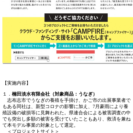
【実施内容】
１．
楠田淡水有限会社（対象商品：うなぎ）
志布志市でうなぎの養殖を手掛け、かご市の出展事業者で
もある同社は、新型コロナの影響に加え、7月豪雨により養
殖設備の破損等に見舞われた。県連合会による被害調査の中
でも突出し多額の被害を受けていたこともあり、救済を兼ね
て本モデル事業の対象として選定。
＜プロジェクトサイト＞