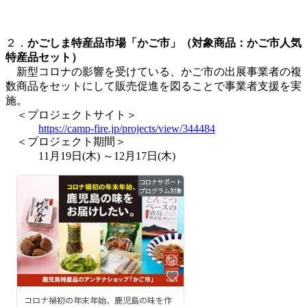
２．
かごしま特産品市場「かご市」（対象商品：かご市人気
特産品セット）
新型コロナの影響を受けている、かご市の出展事業者の複
数商品をセットにして販売促進を図ることで事業者支援を実
施。
＜プロジェクトサイト＞
https://camp-fire.jp/projects/view/344484
＜プロジェクト期間＞
11月19日(木) ～12月17日(木)