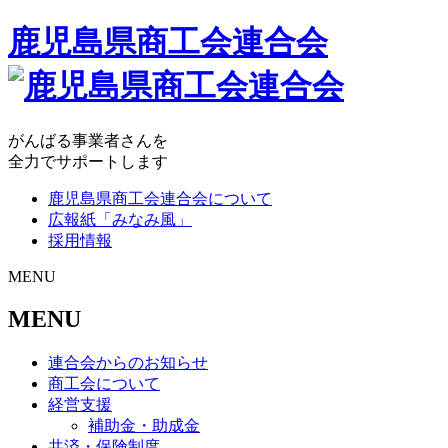
鹿児島県商工会連合会
がんばる事業者さんを
全力でサポートします
鹿児島県商工会連合会について
広報紙「みなみ風」
採用情報
MENU
MENU
連合会からのお知らせ
商工会について
経営支援
補助金・助成金
共済・保険制度