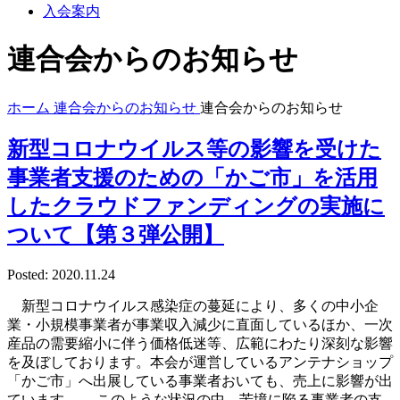
入会案内
連合会からのお知らせ
ホーム
連合会からのお知らせ
連合会からのお知らせ
新型コロナウイルス等の影響を受けた
事業者支援のための「かご市」を活用
したクラウドファンディングの実施に
ついて【第３弾公開】
Posted: 2020.11.24
新型コロナウイルス感染症の蔓延により、多くの中小企
業・小規模事業者が事業収入減少に直面しているほか、一次
産品の需要縮小に伴う価格低迷等、広範にわたり深刻な影響
を及ぼしております。本会が運営しているアンテナショップ
「かご市」へ出展している事業者おいても、売上に影響が出
ています。 このような状況の中、苦境に陥る事業者の支