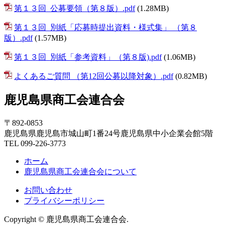
第１３回_公募要領（第８版）.pdf
(1.28MB)
第１３回_別紙「応募時提出資料・様式集」 （第８
版）.pdf
(1.57MB)
第１３回_別紙「参考資料」（第８版).pdf
(1.06MB)
よくあるご質問 （第12回公募以降対象）.pdf
(0.82MB)
鹿児島県商工会連合会
〒892-0853
鹿児島県鹿児島市城山町1番24号鹿児島県中小企業会館5階
TEL 099-226-3773
ホーム
鹿児島県商工会連合会について
お問い合わせ
プライバシーポリシー
Copyright © 鹿児島県商工会連合会.