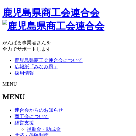
鹿児島県商工会連合会
がんばる事業者さんを
全力でサポートします
鹿児島県商工会連合会について
広報紙「みなみ風」
採用情報
MENU
MENU
連合会からのお知らせ
商工会について
経営支援
補助金・助成金
共済・保険制度