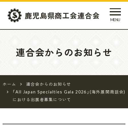
MENU
鹿児島県
商工会連
連合会からのお知らせ
合会
ホーム
連合会からのお知らせ
「All Japan Specialties Gala 2026」(海外展開商談会)
における出展者募集について