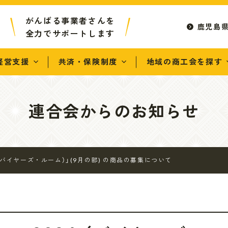
がんばる事業者さんを
鹿児島
全力でサポートします
経営支援
共済・保険制度
地域の商工会を探す
連合会からのお知らせ
026 （バイヤーズ・ルーム）」(9月の部) の商品の募集について