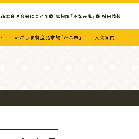
県商工会連合会について
広報紙「みなみ風」
採用情報
かごしま特産品市場「かご市」
入会案内