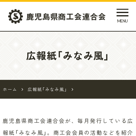
MENU
鹿児島県
商工会連
広報紙「みなみ風」
合会
ホーム
広報紙「みなみ風」
鹿児島県商工会連合会が、毎月発行している広
報紙「みなみ風」。
商工会会員の活動などを紹介