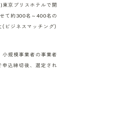
7日(水)東京プリスホテルで開
て約300名～400名の
（ビジネスマッチング）
、小規模事業者の事業者
で申込締切後、選定され