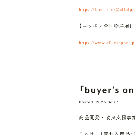
https://form.run/@allnip
【ニッポン全国物産展H
https://www.all-nippon.jp
「buyer’
Posted: 2026.06.01
商品開発・改良支援事業「
これは、「売れる商品