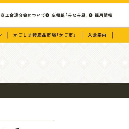
県商工会連合会について
広報紙「みなみ風」
採用情報
かごしま特産品市場「かご市」
入会案内