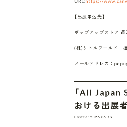
URL:
https://www.canv
【出展申込先】
ポップアップストア 運
(株)リトルワールド 
メールアドレス：popup@ja
「All Japa
おける出展
Posted: 2026.06.18