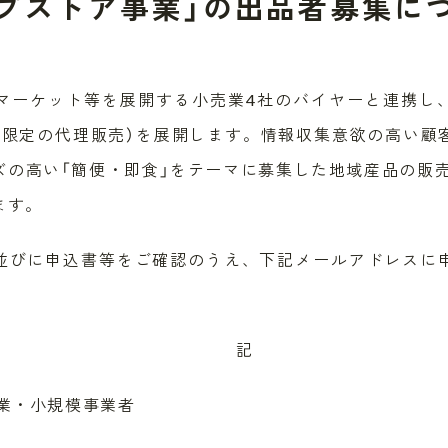
プストア事業」の出品者募集に
マーケット等を展開する小売業4社のバイヤーと連携し
間限定の代理販売）を展開します。情報収集意欲の高い顧
ズの高い「簡便・即食」をテーマに募集した地域産品の販
ます。
領並びに申込書等をご確認のうえ、下記メールアドレスに
記
業・小規模事業者