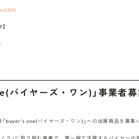
pon2026
P】
/
s one(バイヤーズ・ワン)」事業
buyer's one(バイヤーズ・ワン)」への出展商品を募
づくり」に取り組む事業で、第一線で活躍するバイヤーの