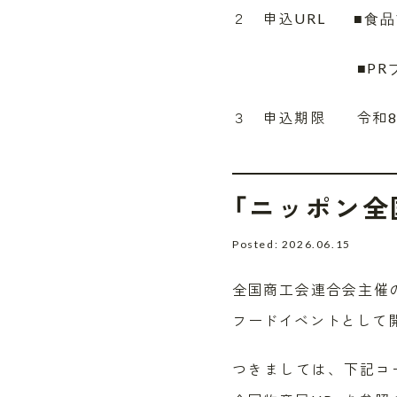
２ 申込URL
■食
PR
■
３ 申込期限 令和8年7
「ニッポン全
Posted: 2026.06.15
全国商工会連合会主催
フードイベントとして
つきましては、下記コ