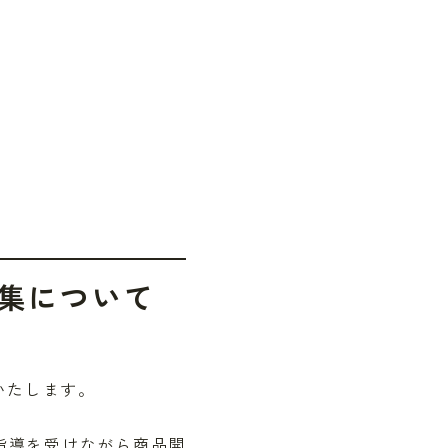
者募集について
集いたします。
指導を受けながら商品開