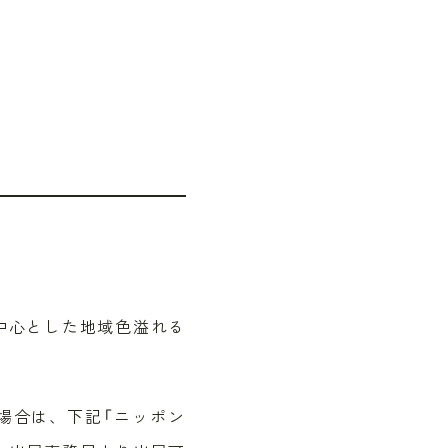
中心とした地域色溢れる
場合は、下記「ニッポン