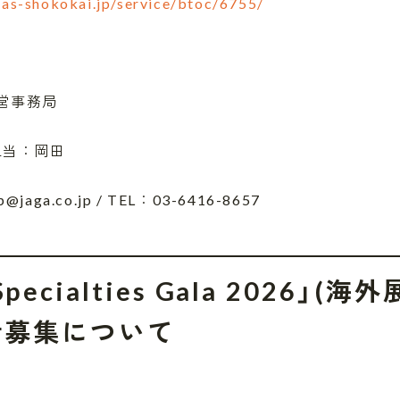
as-shokokai.jp/service/btoc/6755/
営事務局
担当：岡田
ga.co.jp / TEL：03-6416-8657
n Specialties Gala 2026」
者募集について