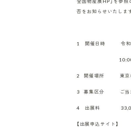
全国物産展HP」を参
否をお知らせいたしま
1 開催日時 令和8年1
10:00～19:0
2 開催場所 東京都
3 募集区分 ご当
4 出展料 33,0
【出展申込サイト】