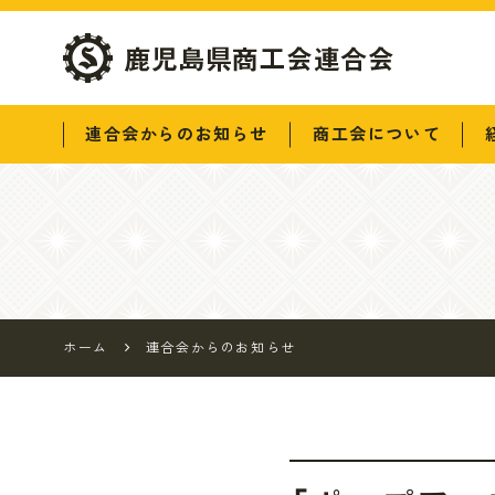
鹿児島県商工会連
連合会からのお知らせ
商工会について
合会
ホーム
連合会からのお知らせ