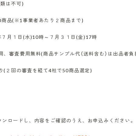
類は不可)
0商品(※1事業者あたり２商品まで)
月１日(水)10時～７月３１日(金)17時
、審査費用無料(商品サンプル代（送料含む）は出品者負
２回の審査を経て4社で50商品選定)
ダウンロードし、内容をご確認のうえ、お申込みください。