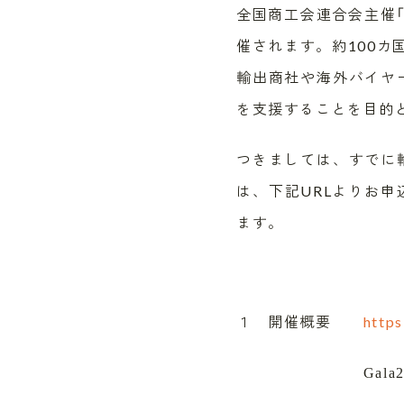
全国商工会連合会主催「All
催されます。約100カ
輸出商社や海外バイヤ
を支援することを目的
つきましては、すでに
は、下記URLよりお
ます。
１ 開催概要
http
Gala20