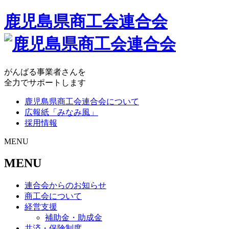
鹿児島県商工会連合会
がんばる事業者さんを
全力でサポートします
鹿児島県商工会連合会について
広報紙「みなみ風」
採用情報
MENU
MENU
連合会からのお知らせ
商工会について
経営支援
補助金・助成金
共済・保険制度