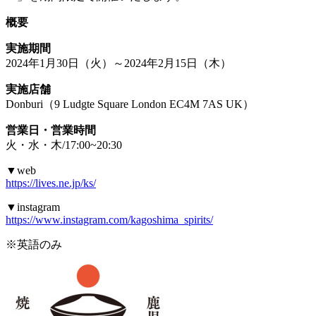
概要
実施期間
2024年1月30日（火）～2024年2月15日（木）
実施店舗
Donburi（9 Ludgte Square London EC4M 7AS UK）
営業日・営業時間
火・水・木/17:00~20:30
▼web
https://lives.ne.jp/ks/
▼instagram
https://www.instagram.com/kagoshima_spirits/
※英語のみ